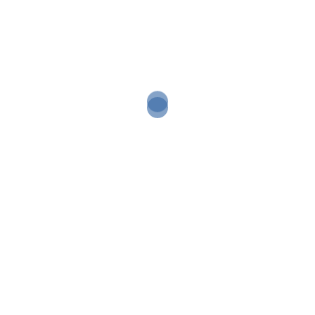
Comentarios recientes
Archivos
septiembre 2025
julio 2025
junio 2025
abril 2025
marzo 2025
enero 2025
diciembre 2024