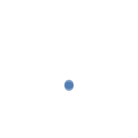
Casino Bono Gratis Sin Deposito España 2025
Casino En Linea Demo
Comentarios recientes
Archivos
septiembre 2025