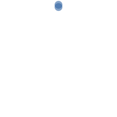
junio 2025
abril 2025
marzo 2025
enero 2025
diciembre 2024
agosto 2024
julio 2024
julio 2023
junio 2023
diciembre 2022